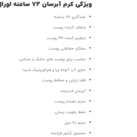
ویژگی کرم آبرسان 72 ساعته لورال LOREAL مناسب پوست خشک و حساس حجم 70 میل
ماندگاری 72 ساعته
شفاف کننده پوست
تنظیم کننده PH پوست
عملکرد حفاظتی پوست
مناسب برای پوست های خشک و حساس
حاوی آب آلوئه ورا و هیالورونیک اسید
فاقد پارابن و محافظ پوست
آبرسان قدرتمند
حجم دهنده پوست
حفظ رطوبت رسانی
حجم 70 میل
محصول کشور فرانسه