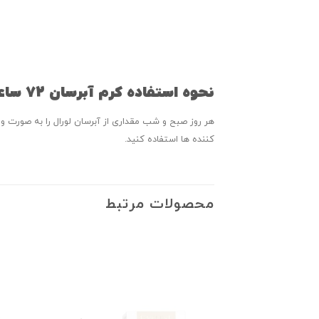
نحوه استفاده کرم آبرسان 72 ساعته لورال LOREAL مناسب پوست خشک و حساس حجم 70 میل
هر روز صبح و شب مقداری از آبرسان لورال را به صورت و 
کننده ها استفاده کنید.
محصولات مرتبط