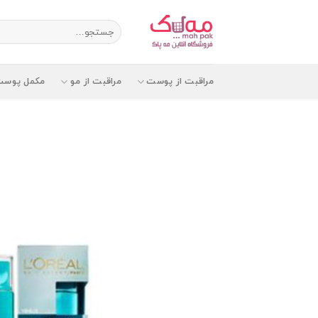
Ski
t
جستجو
برای:
conten
مراقبت از پوست
مراقبت از مو
مکمل پوست