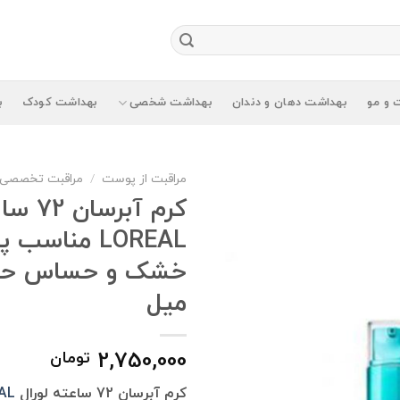
 و مو
بهداشت دهان و دندان
بهداشت شخصی
بهداشت کودک
ب
مراقبت از پوست
/
مراقبت تخصصی
کرم آبرس
LOREAL مناس
میل
2,750,000
تومان
کرم آبرسان 72 ساعته لورال
AL