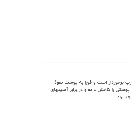
یار سبک و کم چرب برخوردار است و فورا به پوست نفوذ
پوستی را کاهش داده و در برابر آسیبهای
د بود.