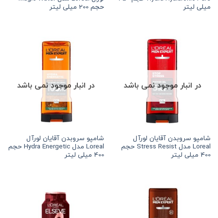
میلی لیتر
حجم 200 میلی لیتر
در انبار موجود نمی باشد
در انبار موجود نمی باشد
شامپو سروبدن آقایان لورآل
شامپو سروبدن آقایان لورآل
Loreal مدل Stress Resist حجم
Loreal مدل Hydra Energetic حجم
400 میلی لیتر
400 میلی لیتر