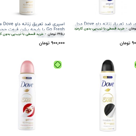
اسپری ضد تعریق زنانه داو Dove مدل
اسپری ضد تعر
•
خرید قسطی با ترب‌پی بدون کارمزد
هر قسط
225,000
تومان
•
خرید قسطی با ترب‌
میلی لیتر
Go Fresh با رایحه پشن فروت حج
کارمزد
 ترب‌پی بدون کارمزد
هر قسط
225,000
تومان
هر قسط
•
225,000
تومان
•
خرید قسطی با ترب‌پی بدون کارمزد
خرید قسطی با ترب‌پی بدون کارمزد
هر قس
250 میلی لیتر
90
تومان
900,000
تومان