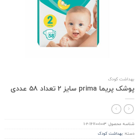
بهداشت کودک
پوشک پریما prima سایز 2 تعداد 58 عددی
شناسه محصول:
167001003-2-1
دسته:
بهداشت کودک