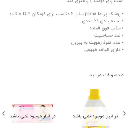
است پای کودک را پرانتزی کند .
• پوشک پریما prima سایز 2 مناسب برای کودکان 4 تا 8 کیلو
• بسته بندی 29 عددی
• جذب فوق العاده
• ضد حساسیت
• عدم نفوذ رطوبت به بیرون
• دارای الیاف طبیعی
محصولات مرتبط
در انبار موجود نمی باشد
در انبار موجود نمی باشد