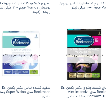
لکه بر چند منظوره لباس پورچوز
اسپری خوشبو کننده و ضد چروک ل
میلی لیتر
یوموش Yumos حجم 200 می
رایحه ارکیده
در انبار موجود نمی باشد
در انبار موجود نمی باشد
دستمال شست‌وشوی دکتر بکمن Dr.
سفید کننده لباس دکتر بکمن Dr.
Beckmann مدل 3in1 Intensiv-
Schwar بسته 6 عددی
عددی