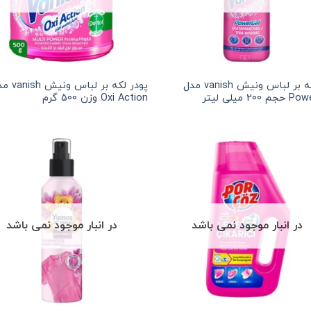
ژل لکه بر لباس ونیش vanish مدل
پودر لکه بر لباس و
200 میلی لیتر
Oxi Action وزن 500 گرم
در انبار موجود نمی باشد
در انبار موجود نمی باشد