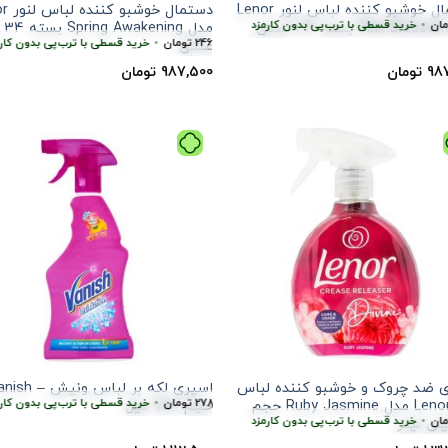
دستمال خوشبو کننده لباس لنور Lenor
دستمال 
کارمزد
هر قسط
100,000
خرید قسطی با ترب‌پی بدون کارمزد
تومان
•
هر قسط
246,875
تومان
•
خرید قسطی با ترب‌پی بدون کارمزد
هر قس
خرید قسطی با ترب‌پ
مدل Spring Awakening بسته 34
رب‌پی بدون کارمزد
هر قسط
246,875
تومان
•
خرید قسطی با ترب‌پی بدون کارمزد
عددی
98
تومان
987,500
تومان
 ضد چروک و خوشبو کننده لباس
رمزد
ترب‌پی بدون کارمزد
هر قسط
265,625
تومان
هر قسط
•
278,125
تومان
•
خرید قسطی با ترب‌پی بدون کارمزد
خرید قسطی با ترب‌پی بدون کارمزد
هر قسط
لنور Lenor مدل Ruby Jasmine حجم
حجم 750 میل
خرید قسطی با ترب‌پی بدون کارمزد
هر قسط
328,125
تومان
•
خرید قسطی با ترب‌پی