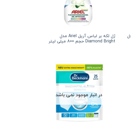
نیش vanish مدل
ژل لکه بر لباس آریل Ariel مدل
Diamond Bright حجم 800 میلی لیتر
در انبار موجود نمی باشد