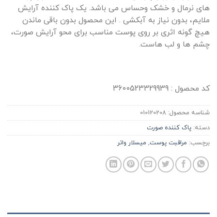
های نرمال و خشک وحساس می باشد. یک پاک کننده آرایش
ملایم، بدون نیاز به آبکشی . این محصول بدون باقی ماندن
هیچ گونه اثری بر روی پوست مناسب برای محو آرایش صورت،
چشم ها و لب هاست.
کد محصول : 3600523329939
شناسه محصول:
010120208
دسته:
پاک کننده صورت
برچسب:
مراقبت پوست
,
میسلار واتر