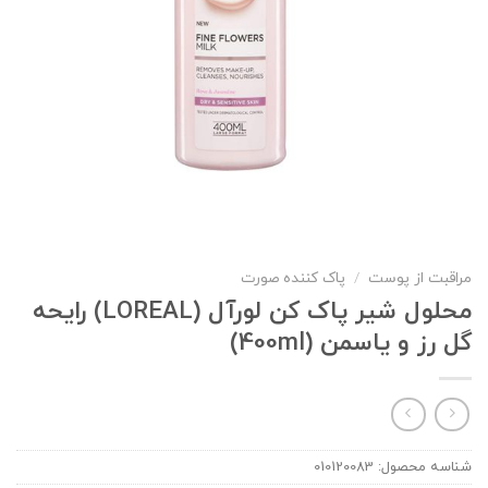
مراقبت از پوست
/
پاک کننده صورت
محلول شیر پاک کن لورآل (LOREAL) رایحه
گل رز و یاسمن (400ml)
شناسه محصول:
010120083