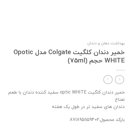
بهداشت دهان و دندان
خمیر دندان کلگیت Colgate مدل Opotic
WHITE حجم (75ml)
خمیر دندان کلگیت optic WHITE سفید کننده دندان با طعم
نعناع
دندان های سفید تر در طول یک هفته
بارکد محصول:8718951159402