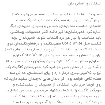
استفاده‌ی آسانی دارد
.
خمیردندان‌ها به دسته‌های مختلفی تقسیم می‌شوند که از
انواع آن‌ها می‌توان به سفیدکننده‌ها، درخشان‌کننده‌ها،
طعم‌دار، مناسب دندان‌های حساس و بسیاری مدل‌های دیگر
اشاره کرد. خمیردندان‌ها نیز مانند اکثر محصولات بهداشتی
باید متناسب با نیاز هر فرد انتخاب شوند. خمیردندان برند
کلگیت مدل
Optic White
سفیدکننده و درخشان‌کننده‌ای قوی
است که نتیجه‌ی استفاده از آن پس از مدتی دندان‌هایی تمیز،
براق و درخشان خواهد بود. خمیردندان
Optic White
دارای
عصاره‌ی نعناع است که علاوه‌‌بر خوش‌بوکردن دهان، عطر نعناع
و شادابی را در دهان حس خواهید کرد. خمیردندان کلگیت یک
تیوپ 75میلی‌لیتری دردار دارد و برای استفاده‌ی حداقل سه
هفته کافی خواهد بود. اگر دندان‌هایی نه‌چندان سفید دارید که
روی آن‌ها جرم دارد، استفاده از خمیردندان سفیدکننده و
جرم‌گیر کلگیت را به شما پیشنهاد می‌دهیم. عصاره‌ی نعناع در
این خمیردندان به سفیدی و تمیزی بیشتر دندان‌ها کمک
خواهد کرد. بهتر است مسواک را با آب ولرم و ترجیحا سرد