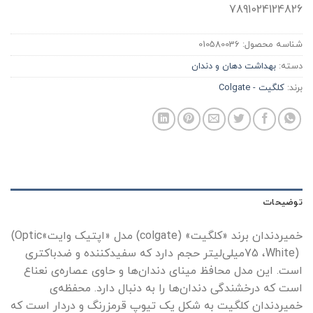
7891024124826
شناسه محصول:
010580036
دسته:
بهداشت دهان و دندان
برند:
کلگیت - Colgate
توضیحات
خمیردندان برند «کلگیت»
(colgate)
مدل «اپتیک وایت»
(Optic
White)
،
75
میلی‌لیتر حجم دارد که سفیدکننده و ضدباکتری
است. این مدل محافظ مینای دندان‌ها و حاوی عصاره‌ی نعناع
است که درخشندگی دندان‌ها را به دنبال دارد. محفظه‌ی
خمیردندان کلگیت به شکل یک تیوپ قرمزرنگ و دردار است که