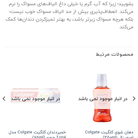
بشویید؛ زیرا که آب گرم یا خیلی داغ الیاف‌های مسواک را نرم
می‌کند. انعطاف‌پذیری بیش از حد الیاف مسواک خوب نیست؛
بلکه هرچه مسواک زبرتر باشد، به بهتر تمیزکردن دندان‌ها کمک
می‌کند
.
محصولات مرتبط
در انبار موجود نمی باشد
در انبار موجود نمی باشد
دهان شوی کلگیت Colgate
خمیردندان کلگیت Colgate مدل
اورجینال (۲۵۰ml)
Total حجم (75ml)