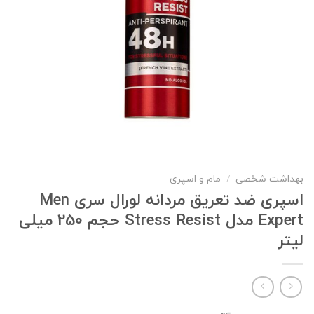
بهداشت شخصی
/
مام و اسپری
اسپری ضد تعریق مردانه لورال سری Men
Expert مدل Stress Resist حجم 250 میلی
لیتر