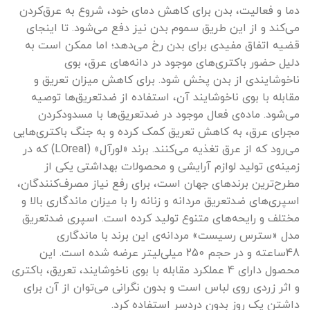
دما و فعالیت، بدن برای کاهش دمای خود، شروع به عرق‌کردن
می‌کند و از این طریق سموم بدن نیز دفع می‌شود. تا اینجای
قضیه اتفاق مفیدی برای بدن رخ می‌دهد؛ اما ممکن است به
دلیل حضور باکتری‌های موجود در دانه‌های عرق، بوی
ناخوشایندی از بدن پخش شود. برای کاهش میزان تعریق و
مقابله با بوی ناخوشایند آن، استفاده از ضدتعریق‌ها توصیه
می‌شود. ماده‌ی فعال موجود در ضدتعریق‌ها با مسدودکردن
مجرای عرق، به کاهش تعریق کمک کرده و به جنگ باکتری‌هایی
می‌رود که از عرق تغذیه می‌کنند. برند «لورآل» (LOreal) که در
زمینه‌ی تولید لوازم آرایشی و محصولات بهداشتی یکی از
مطرح‌ترین برند‌های جهان است، برای رفع نیاز مصرف‌کنندگان،
اسپری‌های ضدتعریق مردانه و زنانه را با میزان ماندگاری بالا و
مختلف و رایحه‌های متنوع تولید کرده است. اسپری ضدتعریق
مدل «سترس رسیست» مردانه‌ی این برند با ماندگاری
48ساعته و در حجم 250 میلی‌لیتر عرضه شده است. این
محصول دارای 4 عملکرد مقابله با بوی ناخوشایند، تعریق، باکتری
و اثر زردی روی لباس است و بدون نگرانی می‌توان از آن برای
داشتن یک روز بدون دردسر استفاده کرد.