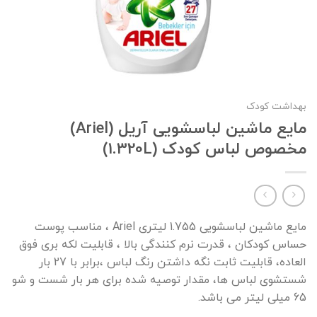
بهداشت کودک
مایع ماشین لباسشویی آریل (Ariel)
مخصوص لباس کودک (1.320L)
مایع ماشین لباسشویی 1.755 لیتری Ariel ، مناسب پوست
حساس کودکان ، قدرت نرم کنندگی بالا ، قابلیت لکه بری فوق
العاده، قابلیت ثابت نگه داشتن رنگ لباس ،برابر با 27 بار
شستشوی لباس ها، مقدار توصیه شده برای هر بار شست و شو
65 میلی لیتر می باشد.