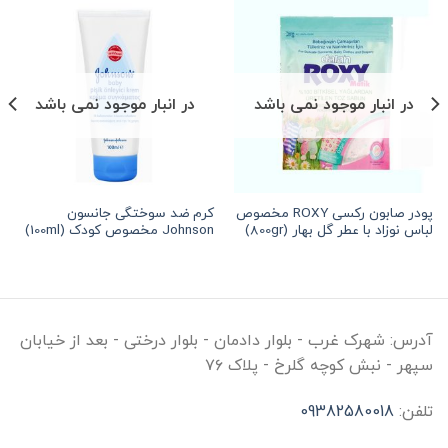
در انبار موجود نمی باشد
در انبار موجود نمی باشد
پودر صابون رکسی ROXY مخصوص
کرم ضد سوختگی جانسون
لباس نوزاد با عطر گل بهار (800gr)
Johnson مخصوص کودک (100ml)
آدرس:
شهرک غرب - بلوار دادمان - بلوار درختی - بعد از خیابان
سپهر - نبش کوچه گلرخ - پلاک ۷۶
تلفن:
09382580018