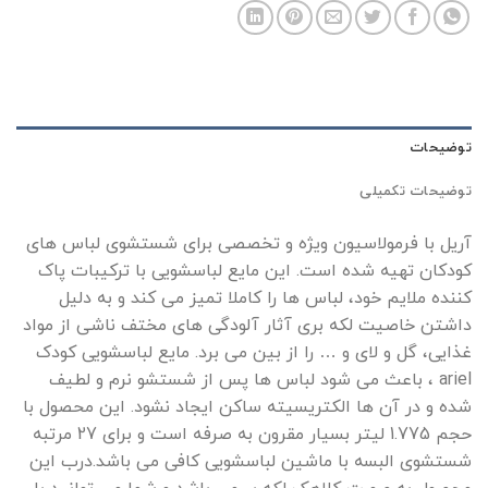
توضیحات
توضیحات تکمیلی
آريل با فرمولاسیون ویژه و تخصصی برای شستشوی لباس های
کودکان تهیه شده است. این مایع لباسشویی با ترکیبات پاک
کننده ملایم خود، لباس ها را کاملا تمیز می کند و به دلیل
داشتن خاصیت لکه بری آثار آلودگی های مختف ناشی از مواد
غذایی، گل و لای و … را از بین می برد. مایع لباسشویی کودک
ariel ، باعث می شود لباس ها پس از شستشو نرم و لطیف
شده و در آن ها الکتریسیته ساکن ایجاد نشود. این محصول با
حجم 1.775 لیتر بسیار مقرون به صرفه است و برای 27 مرتبه
شستشوی البسه با ماشین لباسشویی کافی می باشد.درب این