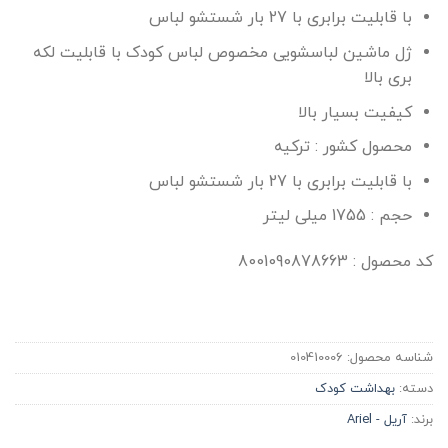
با قابلیت برابری با 27 بار شستشو لباس
ژل ماشین لباسشویی مخصوص لباس کودک با قابلیت لکه
بری بالا
کیفیت بسیار بالا
محصول کشور : ترکیه
با قابلیت برابری با 27 بار شستشو لباس
حجم :
1755 میلی لیتر
کد محصول : 8001090878663
شناسه محصول:
010410006
دسته:
بهداشت کودک
برند:
آریل - Ariel