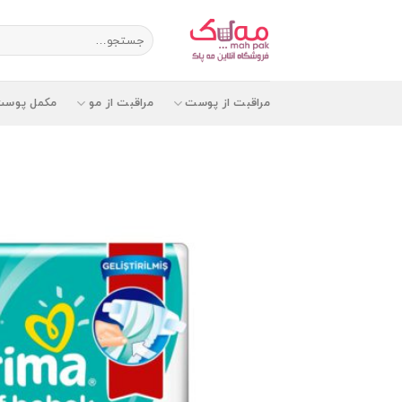
Ski
t
جستجو
برای:
conten
مراقبت از پوست
مراقبت از مو
مکمل پوست