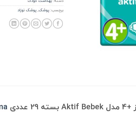
دسته:
بهداشت کودک
برچسب:
پوشک
,
پوشک نوزاد
 عددی
ma