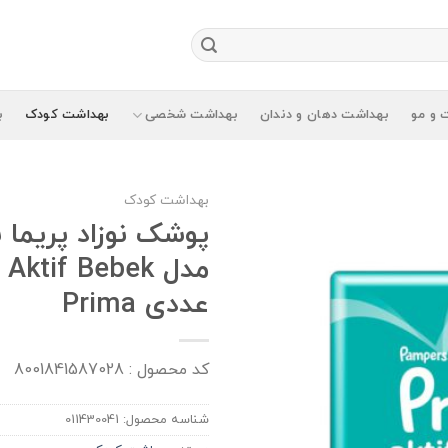
 و مو
بهداشت دهان و دندان
بهداشت شخصی
بهداشت کودک
ب
بهداشت کودک
عددی Prima
کد محصول : 8001841587028
شناسه محصول:
011430041