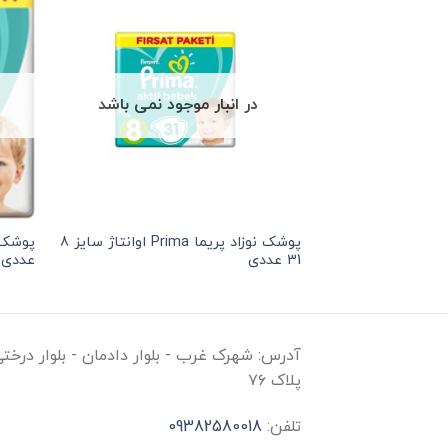
در انبار موجود نمی باشد
پوشک نوزاد پریما Prima اوانتاژ سایز 8
31 عددی
عددی
آدرس:
شهرک غرب - بلوار دادمان - بلوار درخت
پلاک ۷۶
تلفن:
09382580018