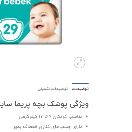
توضیحات
توضیحات تکمیلی
ویژگی پوشک بچه پریما سایز +4 مدل Aktif Bebek بسته 29
مناسب کودکان 9 تا 17 کیلوگرمی
دارای چسب‌های کناری انعطاف پذیر