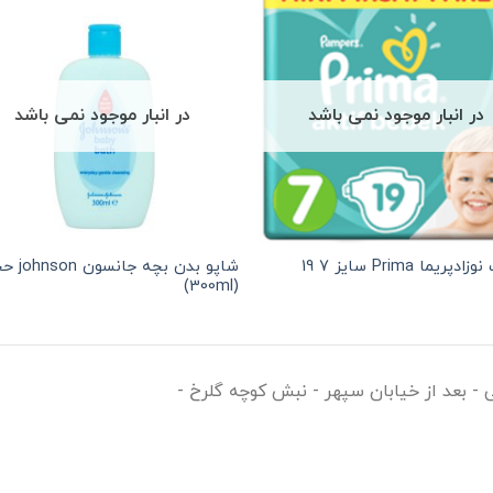
در انبار موجود نمی باشد
در انبار موجود نمی باشد
پوشک نوزادپریما Prima سایز 7 19
شاپو بدن بچه جان
(300ml)
ی - بعد از خیابان سپهر - نبش کوچه گلرخ -