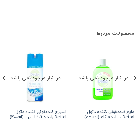
محصولات مرتبط
در انبار موجود نمی باشد
در انبار موجود نمی باشد
مایع ضدعفونی کننده دتول –
اسپری ضدعفونی کننده دتول _
Dettol با رایحه کاج (550ml)
Dettol رایحه آبشار بهار (400ml)