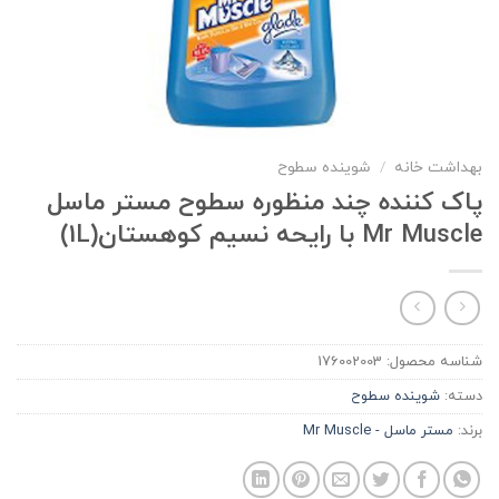
بهداشت خانه
/
شوینده سطوح
پاک کننده چند منظوره سطوح مستر ماسل
Mr Muscle با رایحه نسیم کوهستان(1L)
شناسه محصول:
176002003
دسته:
شوینده سطوح
برند:
مستر ماسل - Mr Muscle