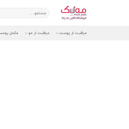
Ski
t
جستجو
برای:
conten
مراقبت از پوست
مراقبت از مو
مکمل پوست