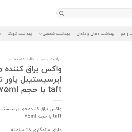
 و مو
بهداشت دهان و دندان
بهداشت شخصی
بهداشت کودک
ب
مراقبت از مو
/
حالت دهنده مو
واکس براق کننده م
ایرسیستیبل پاور ت
taft با حجم 75ml
واکس براق کننده مو ایرسیستیب
taft با حجم 75ml
دارای ماندگاری 48 ساعته