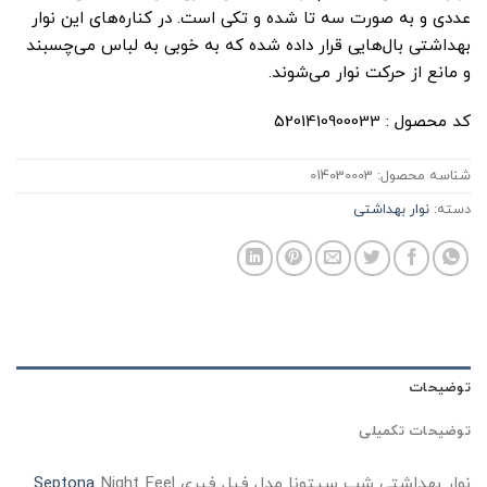
عددی و به صورت سه تا شده و تکی است.
در کناره‌های این نوار
بهداشتی بال‌هایی قرار داده شده که به خوبی به لباس می‌چسبند
و مانع از حرکت نوار می‌شوند.
کد محصول : 5201410900033
شناسه محصول:
014030003
دسته:
نوار بهداشتی
توضیحات
توضیحات تکمیلی
نوار بهداشتی شب سپتونا مدل فیل فیری
Night Feel
Septona