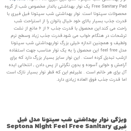
Free Sanitary Pad
یک نوار بهداشتی بالدار مخصوص شب از گروه
محصولات سپتونا است. نوار بهداشتی شب سپتونا فیل فیری با
قدرت جذب بسیار بالای خود خیال بانوان را از استراحت شب
راحت می کند.این محصول با قدرت جذب 6 از 6 مانع از نشت
ترشحات در هنگام خواب می شود.قدرت جذب زیاد وسطح نرم
ولطیف و همچنین اندازه خیلی بزرگ نواربهداشتی شب سپتونا
مدل feel free این محصول را به یک نوار مناسب جهت استفاده
ازشب تبدیل کرده است . این نوار سایز بسیار بزرگ دارد که برای
آرامش و خوابی آسوده و بدون نگرانی از پس دادن , انتخابی ایده
آل برای هر خانم است . علیرغم این که قطر نوار بسیار نازک است
اما قدرت جذب فوق العاده زیادی دارد.
ویژگی نوار بهداشتی شب سپتونا مدل فیل
فیری Septona Night Feel Free Sanitary