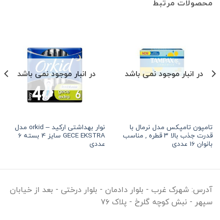
محصولات مرتبط
در انبار موجود نمی باشد
در انبار موجود نمی باشد
تامپون تامپکس مدل نرمال با
نوار بهداشتی ارکید – orkid مدل
قدرت جذب بالا ۳ قطره , مناسب
GECE EKSTRA سایز 4 بسته 6
بانوان 16 عددی
عددی
آدرس:
شهرک غرب - بلوار دادمان - بلوار درختی - بعد از خیابان
سپهر - نبش کوچه گلرخ - پلاک ۷۶