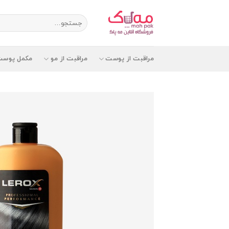
Ski
t
جستجو
برای:
conten
مراقبت از پوست
مراقبت از مو
مکمل پوست