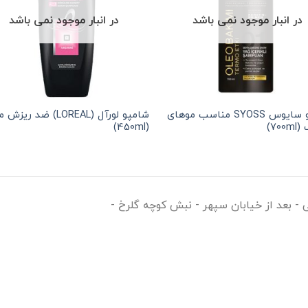
در انبار موجود نمی باشد
در انبار موجود نمی باشد
شامپو سایوس SYOSS مناسب موهای
شامپو لورآل (LOREAL) ضد ریزش
70)
(450ml)
ی - بعد از خیابان سپهر - نبش کوچه گلرخ -