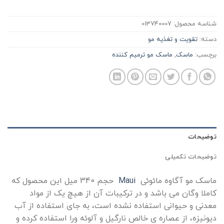
شناسه محصول:
013740007
دسته:
تقویت و تغذیه مو
برچسب:
ماسک
,
ماسک مو ترمیم کننده
توضیحات
توضیحات تکمیلی
ماسک مو آگاوه مائوئی
Maui
حجم 340 میل این محصول که
کاملا وگان می باشد و در ترکیبات آن از هیچ یک از مواد
معدنی و حیوانی استفاده نشده است، به جای استفاده از آب
دیونیزه، از عصاره ی خالص نارگیل و آلوئه ورا استفاده کرده و