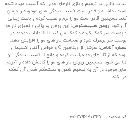
قدرت بالایی در ترمیم و بازی تارهای مویی که آسیب دیده شده
است، داشته و قادر است آسیب دیدگی های موجوده را درمان
کند. همچنین قادر است مو را نرم و لطیف کرده و باعث زیبایی
آن شود.
روغن هیبیسکوس:
این روغن به پاکی و تمیزی تار مو
و پوست سر کمک کرده و کمک می کند تا التهابات موجود در
پوست سر برطرف شود و ضخامت تار های مو را افزایش دهد.
عصاره آناناس:
سرشار از ویتامین C و خواص آنتی اکسیدان
بوده که از تار های مو مراقبت کرده و مانع از آسیب دیدگی آن
ها می شود. همچنین ریزش تار های مو را کاهش داده و آنزیم
های موجود در آن به ضخیم شدن و مستحکم شدن آن کمک
می کند.
کد محصول : 0022796170347