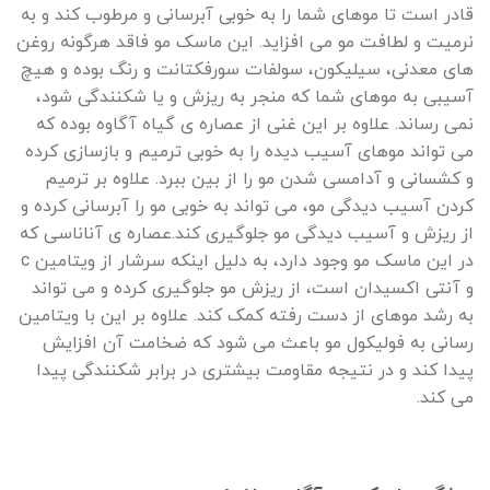
قادر است تا موهای شما را به خوبی آبرسانی و مرطوب کند و به
نرمیت و لطافت مو می افزاید. این ماسک مو فاقد هرگونه روغن
های معدنی، سیلیکون، سولفات سورفکتانت و رنگ بوده و هیچ
آسیبی به موهای شما که منجر به ریزش و یا شکنندگی شود،
نمی رساند. علاوه بر این غنی از عصاره ی گیاه آگاوه بوده که
می تواند موهای آسیب دیده را به خوبی ترمیم و بازسازی کرده
و کشسانی و آدامسی شدن مو را از بین ببرد. علاوه بر ترمیم
کردن آسیب دیدگی مو، می تواند به خوبی مو را آبرسانی کرده و
از ریزش و آسیب دیدگی مو جلوگیری کند.عصاره ی آناناسی که
در این ماسک مو وجود دارد، به دلیل اینکه سرشار از ویتامین c
و آنتی اکسیدان است، از ریزش مو جلوگیری کرده و می تواند
به رشد موهای از دست رفته کمک کند. علاوه بر این با ویتامین
رسانی به فولیکول مو باعث می شود که ضخامت آن افزایش
پیدا کند و در نتیجه مقاومت بیشتری در برابر شکنندگی پیدا
می کند.