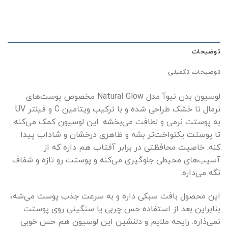
توضیحات
توضیحات تکمیلی
لوسیون بدن نیوآ مدل Natural Glow مخصوص پوست‌های
نرمال تا خشک طراحی شده و با ترکیب ویتامین C و فیلتر UV
به پوستت نرمی و لطافت می‌بخشه. این لوسیون کمک می‌کنه
تا پوستت یکنواخت‌تر بشه و ظاهری درخشان و شاداب پیدا
کنه. خاصیت محافظتی در برابر آفتاب هم داره که از
آسیب‌های محیطی جلوگیری می‌کنه و پوستت رو تازه و شفاف
نگه می‌داره.
این محصول بافت سبکی داره و به سرعت جذب پوست می‌شه،
بنابراین بعد از استفاده حس چربی یا سنگینی روی پوستت
نمی‌ذاره. رایحه ملایم و دلنشین این لوسیون هم حس خوبی