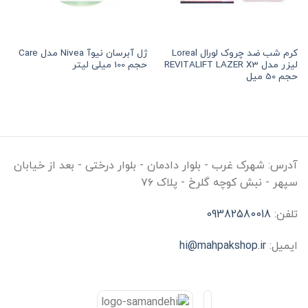
کرم شب ضد چروک لورال Loreal
ژل آبرسان نیوآ Nivea مدل Care
لیزر مدل REVITALIFT LAZER X3
حجم 100 میلی لیتر
حجم 50 میل
تومان
•
خرید قسطی با ترب‌پی بدون کارمزد
هر قسط
246,875
تومان
•
خرید قسطی 
آدرس:
شهرک غرب - بلوار دادمان - بلوار درختی - بعد از خیابان
سپهر - نبش کوچه گلرخ - پلاک ۷۶
تلفن:
09382580018
ایمیل:
hi@mahpakshop.ir