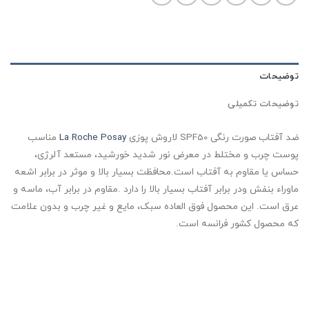
توضیحات
توضیحات تکمیلی
ضد آفتاب صورت رنگی SPF50 لاروش پوزی
La Roche Posay
مناسب
پوست چرب و مختلط در معرض نور شدید خورشید، مستعد آلرژی،
حساس یا مقاوم به آفتاب است.محافظت بسیار بالا و موثر در برابر اشعه
ماوراء بنفش ودر برابر آفتاب بسیار بالا را دارد .مقاوم در برابر آب، ماسه و
عرق است. این محصول فوق العاده سبک، مایع و غیر چرب و بدون علامت
که محصول کشور فرانسه است.