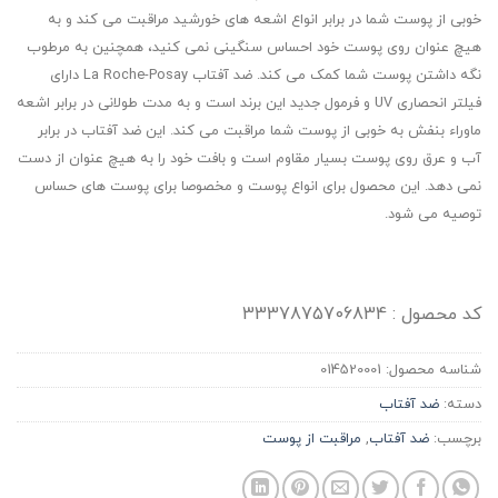
خوبی از پوست شما در برابر انواع اشعه های خورشید مراقبت می کند و به
هیچ عنوان روی پوست خود احساس سنگینی نمی کنید، همچنین به مرطوب
نگه داشتن پوست شما کمک می کند. ضد آفتاب La Roche-Posay دارای
فیلتر انحصاری UV و فرمول جدید این برند است و به مدت طولانی در برابر اشعه
ماوراء بنفش به خوبی از پوست شما مراقبت می کند. این ضد آفتاب در برابر
آب و عرق روی پوست بسیار مقاوم است و بافت خود را به هیچ عنوان از دست
نمی دهد. این محصول برای انواع پوست و مخصوصا برای پوست های حساس
توصیه می شود.
کد محصول : 3337875706834
شناسه محصول:
014520001
دسته:
ضد آفتاب
برچسب:
ضد آفتاب
,
مراقبت از پوست