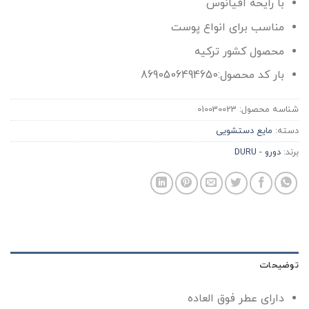
با رایحه اقیانوس
مناسب برای انواع پوست
محصول کشور ترکیه
بار کد محصول:8690506494650
شناسه محصول:
010030023
دسته:
مایع دستشویی
برند:
دورو - DURU
توضیحات
دارای عطر فوق العاده