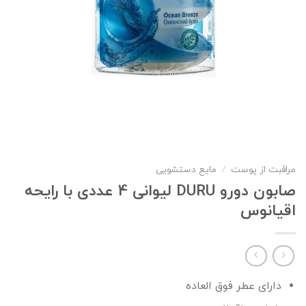
مراقبت از پوست
/
مایع دستشویی
صابون دورو DURU لیوانی 4 عددی با رایحه
اقیانوس
دارای عطر فوق العاده