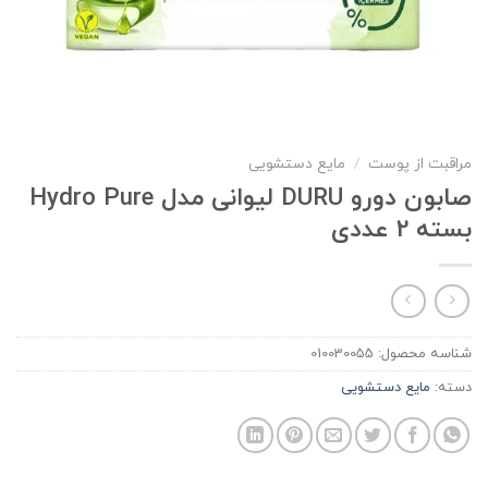
مراقبت از پوست
/
مایع دستشویی
صابون دورو DURU لیوانی مدل Hydro Pure
بسته 2 عددی
شناسه محصول:
010030055
دسته:
مایع دستشویی