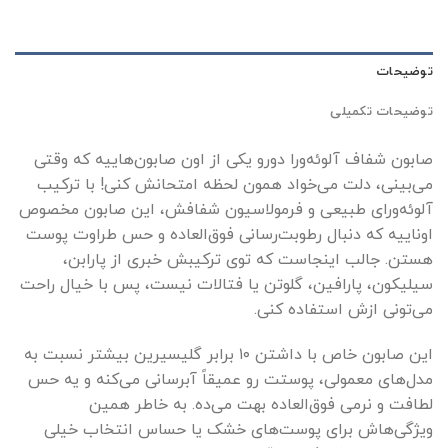
توضیحات
توضیحات تکمیلی
صابون شفاف آلوئه‌ورا دورو یکی از اون صابون‌هاییه که وقتی
می‌بینی، دلت می‌خواد همون لحظه امتحانش کنی! با ترکیب
آلوئه‌ورای طبیعی و فرمولاسیون شفافش، این صابون مخصوص
اوناییه که دنبال رطوبت‌رسانی فوق‌العاده و حس طراوت پوست
هستن. جالب اینجاست که توی ترکیبش خبری از پارابن،
سیلیکون، پارافین، گلوتن یا فتالات نیست، پس با خیال راحت
می‌تونی ازش استفاده کنی.
این صابون خاص با داشتن ۱۰ برابر گلیسیرین بیشتر نسبت به
مدل‌های معمولی، پوستت رو عمیقاً آبرسانی می‌کنه و یه حس
لطافت و نرمی فوق‌العاده بهت می‌ده. به خاطر همین
ویژگی‌هاش برای پوست‌های خشک یا حساس انتخاب خیلی