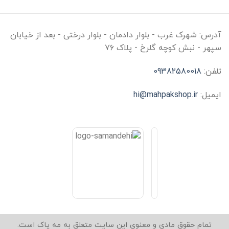
آدرس:
شهرک غرب - بلوار دادمان - بلوار درختی - بعد از خیابان
سپهر - نبش کوچه گلرخ - پلاک ۷۶
تلفن:
09382580018
ایمیل:
hi@mahpakshop.ir
تمام حقوق مادی و معنوی این سایت متعلق به مه پاک است.