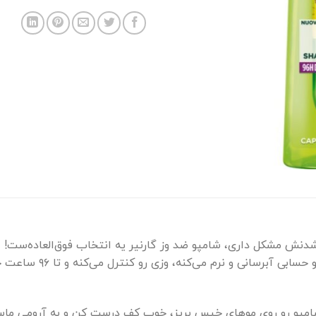
 شدنش مشکل داری، شامپو ضد وز گارنیر یه انتخاب فوق‌العاده‌ست! 
پروتئین‌های گیاهی طراحی
شامپو رو روی موهای خیس بریز، خوب کف درست کن و به آرومی ماساژ 