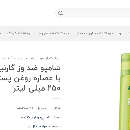
 و مو
بهداشت دهان و دندان
بهداشت شخصی
بهداشت کودک
ب
مراقبت از مو
/
شامپو و نرم کننده
با عصاره روغن پس
250 میلی لیتر
شناسه محصول:
010280364
دسته:
شامپو و نرم کننده
برچسب:
مراقبت از مو