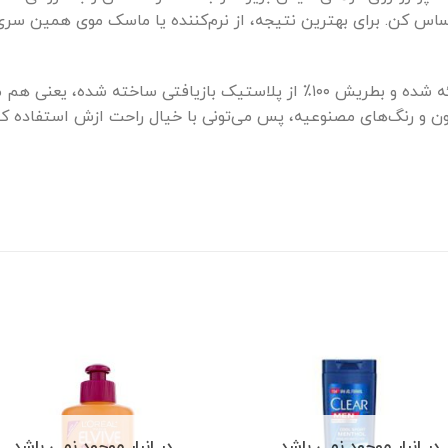
س کن. برای بهترین نتیجه، از نرم‌کننده یا ماسک موی همین سری
این شامپو توی بسته‌بندی ۲۵۰ میلی‌لیتری ارائه شده و بطریش ۱۰۰٪ از پلاستیک
ن و رنگ‌های مصنوعیه، پس می‌تونی با خیال راحت ازش استفاده ک
در انبار موجود نمی باشد
در انبار موجود نمی باشد