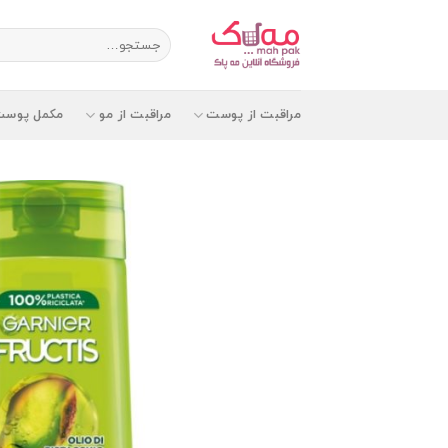
Ski
t
جستجو
برای:
conten
مراقبت از پوست
مراقبت از مو
مکمل پوست