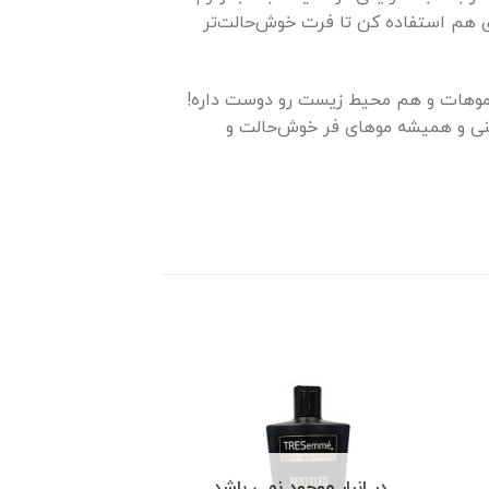
 هم استفاده کن تا فرت خوش‌حالت‌تر
 بازیافتی ساخته شده، یعنی هم موهات و هم محیط زیست رو دوست داره!
نی و همیشه موهای فر خوش‌حالت و
در انبار موجود نمی باشد
در انبار موجو