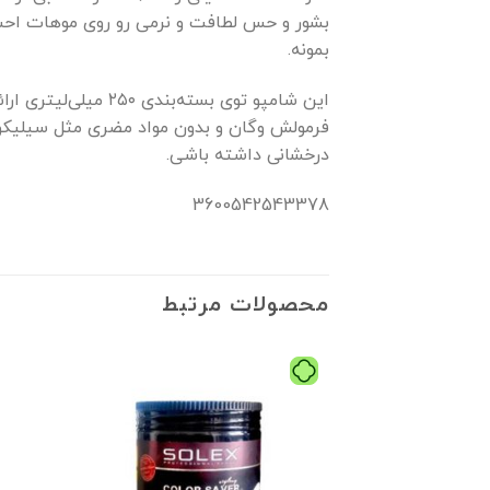
بشور و حس لطافت و نرمی رو روی موهات احسا
بمونه.
فرمولش وگان و بدون مواد مضری مثل سیلیکو
درخشانی داشته باشی.
3600542543378
محصولات مرتبط