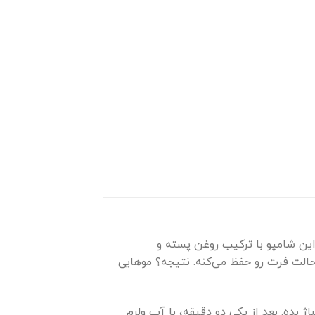
این شامپو با ترکیب روغن پسته و
 شده که موهات رو حسابی آبرسانی و نرم می‌کنه، وزی رو کنترل می‌کنه و تا ۹۶ ساعت حالت فرت رو حفظ می‌کنه. نتیجه؟ موهایی
بده. بعد از یکی دو دقیقه، با آب ولرم