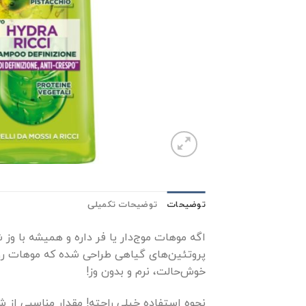
توضیحات
توضیحات تکمیلی
اگه موهات موج‌دار یا فر داره و همیشه با وز
خوش‌حالت، نرم و بدون وز!
نحوه استفاده خیلی راحته! مقدار مناسبی از 