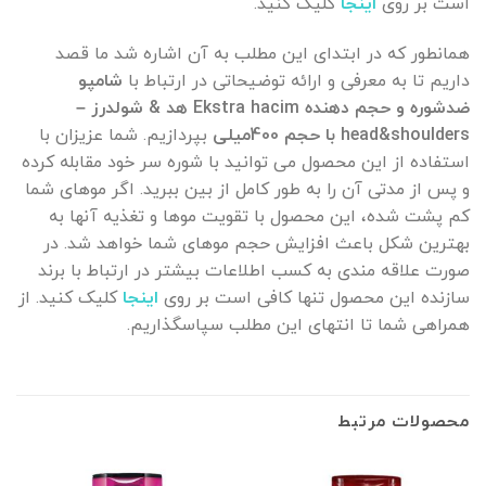
است بر روی
اینجا
کلیک کنید.
همانطور که در ابتدای این مطلب به آن اشاره شد ما قصد
داریم تا به معرفی و ارائه توضیحاتی در ارتباط با
شامپو
ضدشوره و حجم دهنده Ekstra hacim هد & شولدرز –
head&shoulders با حجم 400میلی
بپردازیم. شما عزیزان با
استفاده از این محصول می توانید با شوره سر خود مقابله کرده
و پس از مدتی آن را به طور کامل از بین ببرید. اگر موهای شما
کم پشت شده، این محصول با تقویت موها و تغذیه آنها به
بهترین شکل باعث افزایش حجم موهای شما خواهد شد. در
صورت علاقه مندی به کسب اطلاعات بیشتر در ارتباط با برند
سازنده این محصول تنها کافی است بر روی
اینجا
کلیک کنید. از
همراهی شما تا انتهای این مطلب سپاسگذاریم.
محصولات مرتبط