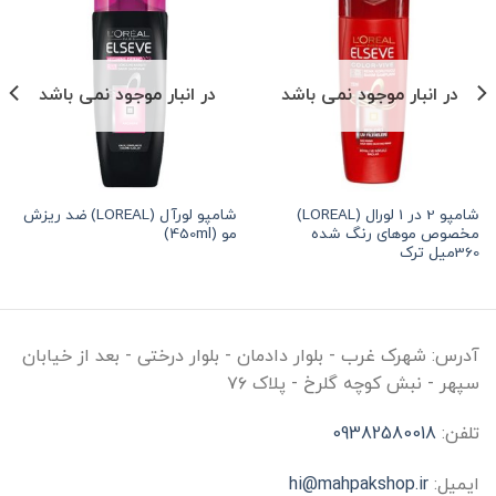
در انبار موجود نمی باشد
در انبار موجود نمی باشد
شامپو 2 در 1 لورال (LOREAL)
شامپو لورآل (LOREAL) ضد ریزش
مخصوص موهای رنگ شده
مو (450ml)
360میل ترک
آدرس:
شهرک غرب - بلوار دادمان - بلوار درختی - بعد از خیابان
سپهر - نبش کوچه گلرخ - پلاک ۷۶
تلفن:
09382580018
ایمیل:
hi@mahpakshop.ir