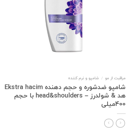
مراقبت از مو
/
شامپو و نرم کننده
شامپو ضدشوره و حجم دهنده Ekstra hacim
هد & شولدرز – head&shoulders با حجم
400میلی