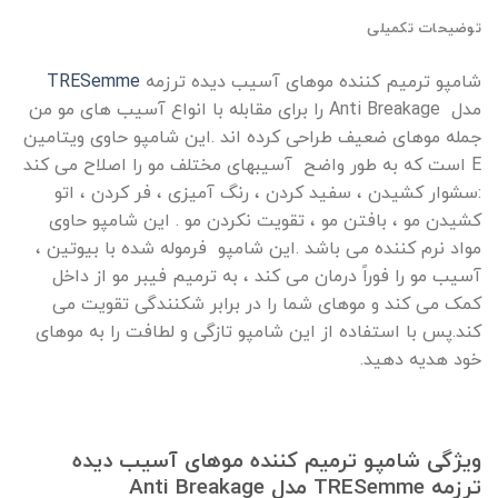
توضیحات تکمیلی
شامپو ترمیم کننده موهای آسیب دیده ترزمه
TRESemme
مدل Anti Breakage را برای مقابله با انواع آسیب های مو من
جمله موهای ضعیف طراحی کرده اند .این شامپو حاوی ویتامین
E است که به طور واضح آسیبهای مختلف مو را اصلاح می کند
:سشوار کشیدن ، سفید کردن ، رنگ آمیزی ، فر کردن ، اتو
کشیدن مو ، بافتن مو ، تقویت نکردن مو . این شامپو حاوی
مواد نرم کننده می باشد .این شامپو فرموله شده با بیوتین ،
آسیب مو را فوراً درمان می کند ، به ترمیم فیبر مو از داخل
کمک می کند و موهای شما را در برابر شکنندگی تقویت می
کند.پس با استفاده از این شامپو تازگی و لطافت را به موهای
خود هدیه دهید.
ویژگی شامپو ترمیم کننده موهای آسیب دیده
ترزمه TRESemme مدل Anti Breakage