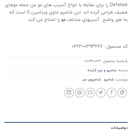
Defense را برای مقابله با انواع آسیب های مو من جمله موهای
ضعیف طراحی کرده اند .این شامپو حاوی ویتامین E است که
به طور واضح آسیبهای مختلف
مو
را اصلاح می کند.
کد محصول : 022400393667
شناسه محصول:
010930063
دسته:
شامپو و نرم کننده
برچسب:
شامپو . شامپوی سر
توضیحات