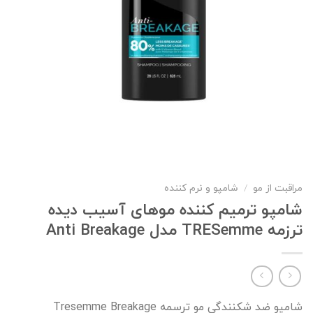
مراقبت از مو
/
شامپو و نرم کننده
شامپو ترمیم کننده موهای آسیب دیده
ترزمه TRESemme مدل Anti Breakage
شامپو ضد شکنندگی مو ترسمه Tresemme Breakage