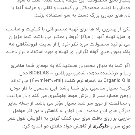
بسیار بالای محصولات این عرصه باعث شده است تا سود
جویانی با تولید محصولاتی بی کیفیت و تقلبی و عرضه آنها با
نام های تجاری بزرگ دست به سو استفاده بزنند.
یکی از بهترین راه ها برای تهیه
محصولاتی با کیفیت و مناسب
و اصل
، تهیه آنها از مراکز فروش معتبر می باشد. شما عزیزان
می توانید محصولات مورد نظر خود را از
سایت فروشگاهی مه
پاک
بدون هیچ گونه نگرانی ای تهیه و مورد استفاده قرار دهید.
اگر شما به دنبال محصولی هستید که به موهای شما
ظاهری
زیبا و درخشنده بدهد
،
شامپو بیوبلاس – BIOBLAS مدل
Organic Oils به همراه نرم کننده (400ml+300ml)
می تواند
گزینه بسیار مناسبی برای شما باشد. این محصول با
دارا بودن
روغن عصاره سیر از ریزش موها جلوگیری می کند
و در مراقبت
و محافظت از موی سر شما بسیار مؤثر می باشد. از جمله سایر
ویژگی های این محصول می توان به
کاهش دادن اثر عوامل
خارجی بر روی بافت موی سر، کمک کردن به افزایش طول عمر
موی سر و
از کاهش مواد مغذی مو
اشاره کرد.
جلوگیری