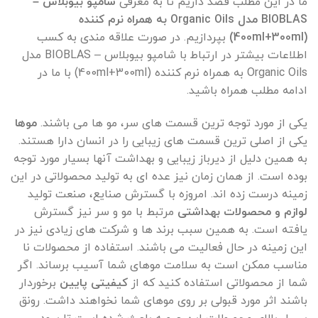
ما در این مطلب قصد داریم تا به معرفی
شامپو بیوبلاس –
BIOBLAS مدل Organic Oils
به همراه نرم کننده
(400ml+300ml)
بپردازیم. در صورت علاقه مندی به کسب
اطلاعات بیشتر در ارتباط با شامپو بیوبلاس – BIOBLAS مدل
Organic Oils به همراه نرم کننده (400ml+300ml) با ما در
ادامه مطلب همراه باشید.
یکی از مورد توجه ترین قسمت های سر، مو ها می باشند.
موها
یکی از اصلی ترین قسمت های زیبایی را در انسان دارا هستند.
به همین دلیل از دیرباز زیبایی و بهداشت آنها بسیار مورد توجه
بوده است. از همان زمان نیز عده ای به تولید محصولاتی در این
زمینه درست زده اند. امروزه با گسترش صنایع، صنعت تولید
لوازم و محصولات بهداشتی
مرتبط با مو و سر نیز گسترش
یافته است. به همین سبب برند ها و شرکت های زیادی نیز در
این زمینه در حال فعالیت می باشند. استفاده از محصولات نا
مناسب ممکن است به سلامت موهای شما آسیب برساند. اگر
شما از محصولاتی استفاده کنید که از
کیفیتی پایین
برخوردار
باشند اثر مورد قبولی بر روی موهای شما نخواهند داشت. رونق