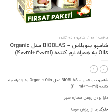
مراقبت از مو
/
شامپو و نرم کننده
شامپو بیوبلاس – BIOBLAS مدل Organic
Oils به همراه نرم کننده (400ml+300ml)
شامپو بیوبلاس – BIOBLAS مدل Organic Oils به همراه نرم
کننده (400ml+300ml)
دارا بودن روغن عصاره سیر
از ریزش موها
جلوگیری