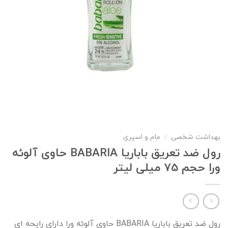
بهداشت شخصی
/
مام و اسپری
رول ضد تعریق باباریا BABARIA حاوی آلوئه
ورا حجم 75 میلی لیتر
رول ضد تعریق باباریا BABARIA حاوی آلوئه ورا دارای رایحه ای