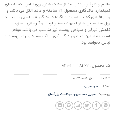
ملایم و دلپذیر بوده و بعد از خشک شدن روی لباس لکه به جای
نمیگذارد. ماندگاری محصول 24 ساعته و فاقد الکل می باشد و
برای افرادی که حساسیت و اگزما دارند گزینه مناسبی می باشد.
رول ضد تعریق باباریا جهت حفظ رطوبت و آبرسانی عمیق،
کاهش تیرگی و سیاهی پوست نیز مناسب می باشد. موقع
استفاده از این محصول دیگر اثری از لک سفید بر روی پوست و
لباس نخواهد بود.
کد محصول : 8410412028462
شناسه محصول:
010790005
دسته:
مام و اسپری
برچسب:
. اسپری ضد تعریق
,
بهداشت بزرگسال