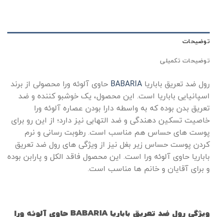
توضیحات
توضیحات تکمیلی
رول ضد تعریق باباریا
BABARIA
حاوی آلوئه ورا محصولی از برند
اسپانیایی باباریا است. این محصول، یک خوشبو کننده و ضد
تعریق بدن بوده که به واسطه دارا بودن عصاره آلوئه ورا
خاصیت تسکین دهندگی و ضد التهابی نیز دارد؛ از این رو برای
پوست های حساس هم مناسب است. رطوبت رسانی و نرم
کردن پوست حساس زیر بغل نیز از ویژگی های رول ضد تعریق
باباریا حاوی آلوئه ورا است. این محصول فاقد الکل و پارابن بوده
و برای آقایان و خانم ها مناسب است.
ویژگی رول ضد تعریق باباریا BABARIA حاوی آلوئه ورا