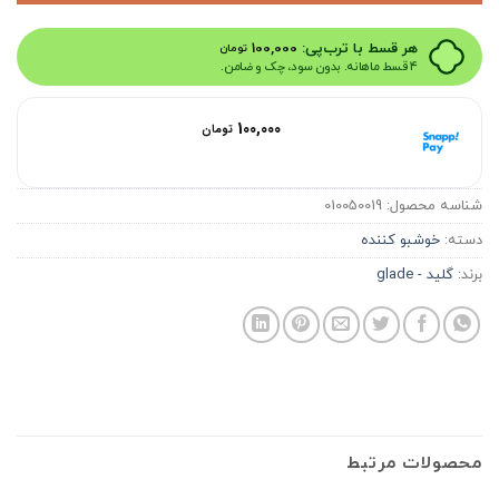
هر قسط با ترب‌پی:
100,000
تومان
۴ قسط ماهانه. بدون سود، چک و ضامن.
هر قسط با اسنپ‌پی:
100,000
تومان
۴ قسط ماهانه. بدون سود، چک و ضامن.
شناسه محصول:
010050019
دسته:
خوشبو کننده
برند:
گلید - glade
محصولات مرتبط