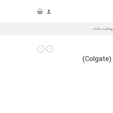
هداشت خانه
خمیردندان کلگیت (Colgate)