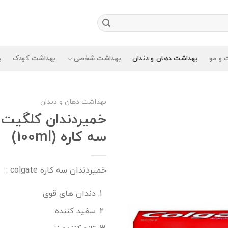
 و مو
بهداشت دهان و دندان
بهداشت شخصی
بهداشت کودک
ب
بهداشت دهان و دندان
سه کاره (100ml)
خمیردندان سه کاره colgate :
دندان های قوی
سفید کننده