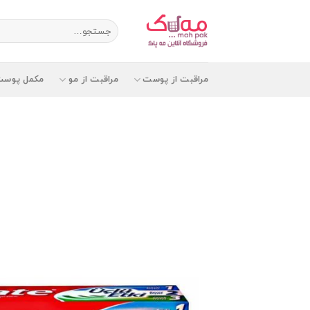
Ski
t
جستجو
برای:
conten
مراقبت از پوست
مراقبت از مو
مکمل پوست