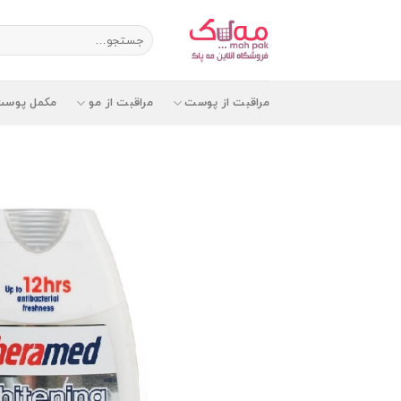
Ski
t
جستجو
برای:
conten
مراقبت از پوست
مراقبت از مو
مکمل پوست