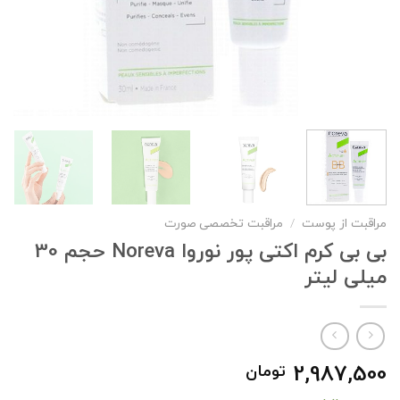
مراقبت از پوست
/
مراقبت تخصصی صورت
بی بی کرم اکتی پور نوروا Noreva حجم 30
میلی لیتر
2,987,500
تومان