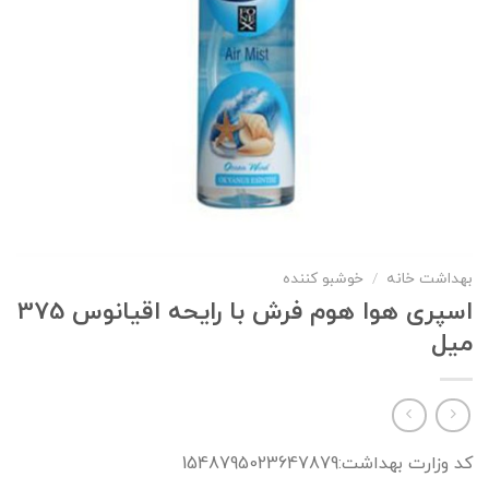
بهداشت خانه
/
خوشبو کننده
اسپری هوا هوم فرش با رایحه اقیانوس 375
میل
کد وزارت بهداشت:1548795023647879