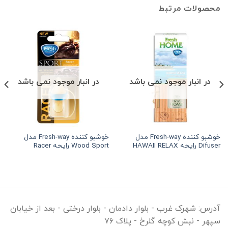
محصولات مرتبط
در انبار موجود نمی باشد
در انبار موجود نمی باشد
خوشبو کننده Fresh-way مدل
خوشبو کننده Fresh-way مدل
Difuser رایحه HAWAII RELAX
Wood Sport رایحه Racer
آدرس:
شهرک غرب - بلوار دادمان - بلوار درختی - بعد از خیابان
سپهر - نبش کوچه گلرخ - پلاک ۷۶