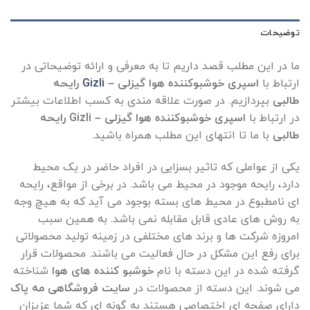
توضیحات
ما در این مطلب قصد داریم تا به معرفی و ارائه توضیحاتی در
ارتباط با
اسپری خوشبوکننده هوا گیزلی –
Gizli
رایحه
طالبی
بپردازیم. در صورت علاقه مندی به کسب اطلاعات بیشتر
در ارتباط با
اسپری خوشبوکننده هوا گیزلی – Gizli رایحه
طالبی
با ما تا انتهای این مطلب همراه باشید.
یکی از عواملی که تاثیر بسزایی در افراد حاضر در یک محیط
دارد، رایحه موجود در محیط می باشد. در برخی از مواقع، رایحه
ای نامطبوع در محیط های بسته بوجود می آید که به هیچ وجه
به روش های عادی قابل مقابله نمی باشد. به همین سبب
امروزه شرکت ها و برند های مختلفی در زمینه تولید محصولاتی
برای رفع این مشکل در حال فعالیت می باشند. محصولات قرار
گرفته شده در این دسته با نام
خوشبو کننده های هوا
شناخته
می شوند. این دسته از محصولات در
سایت فروشگاهی مه پاک
دارای صفحه ای اختصاصی هستند به گونه ای که شما عزیزان