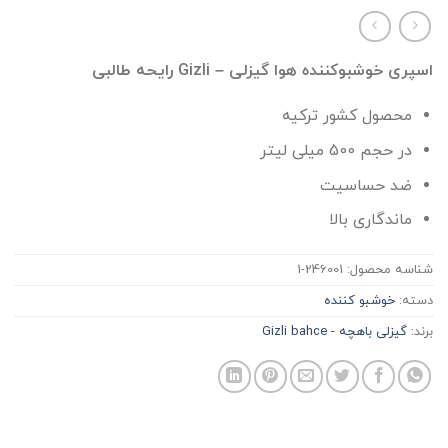
اسپری خوشبوکننده هوا گیزلی – Gizli رایحه طالبی
محصول کشور ترکیه
در حجم 500 میلی لیتر
ضد حساسیت
ماندگاری بالا
شناسه محصول:
246001-1
دسته:
خوشبو کننده
برند:
گیزلی باهچه - Gizli bahce