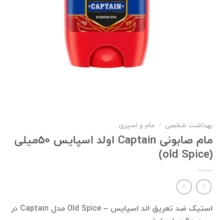
بهداشت شخصی
/
مام و اسپری
مام صابونی Captain اولد اسپایس 50میلی
(old Spice)
استیک ضد تعریق الد اسپایس – Old Spice مدل Captain در