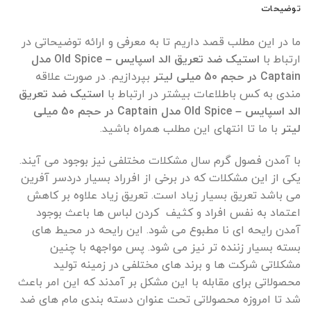
توضیحات
ما در این مطلب قصد داریم تا به معرفی و ارائه توضیحاتی در
ارتباط با
استیک ضد تعریق الد اسپایس – Old Spice مدل
Captain در حجم 50 میلی لیتر
بپردازیم. در صورت علاقه
مندی به کس باطلاعات بیشتر در ارتباط با
استیک ضد تعریق
الد اسپایس – Old Spice مدل Captain در حجم 50 میلی
لیتر
با ما تا انتهای این مطلب همراه باشید.
با آمدن فصول گرم سال مشکلات مختلفی نیز بوجود می آیند.
یکی از این مشکلات که در برخی از افرراد بسیار دردسر آفرین
می باشد تعریق بسیار زیاد است. تعریق زیاد علاوه بر کاهش
اعتماد به نفس افراد و کثیف کردن لباس ها باعث بوجود
آمدن رایحه ای نا مطبوع می شود. این رایحه در محیط های
بسته بسیار زننده تر نیز می شود. پس مواجهه با چنین
مشکلاتی شرکت ها و برند های مختلفی در زمینه تولید
محصولاتی برای مقابله با این مشکل بر آمدند که این امر باعث
شد تا امروزه محصولاتی تحت عنوان دسته بندی مام های ضد