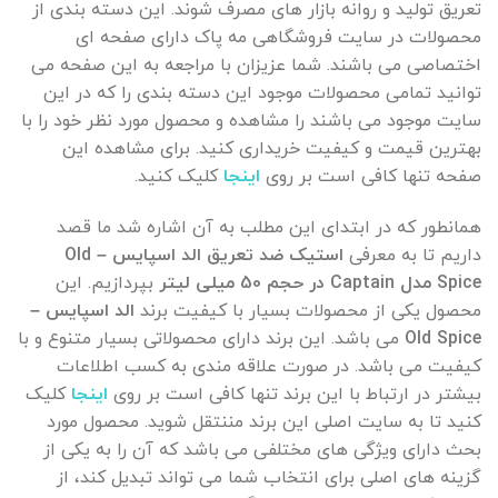
تعریق تولید و روانه بازار های مصرف شوند. این دسته بندی از
محصولات در سایت فروشگاهی مه پاک دارای صفحه ای
اختصاصی می باشند. شما عزیزان با مراجعه به این صفحه می
توانید تمامی محصولات موجود این دسته بندی را که در این
سایت موجود می باشند را مشاهده و محصول مورد نظر خود را با
بهترین قیمت و کیفیت خریداری کنید. برای مشاهده این
صفحه تنها کافی است بر روی
اینجا
کلیک کنید.
همانطور که در ابتدای این مطلب به آن اشاره شد ما قصد
داریم تا به معرفی
استیک ضد تعریق الد اسپایس – Old
Spice مدل Captain در حجم 50 میلی لیتر
بپردازیم. این
محصول یکی از محصولات بسیار با کیفیت برند
الد اسپایس –
Old Spice
می باشد. این برند دارای محصولاتی بسیار متنوع و با
کیفیت می باشد. در صورت علاقه مندی به کسب اطلاعات
بیشتر در ارتباط با این برند تنها کافی است بر روی
اینجا
کلیک
کنید تا به سایت اصلی این برند مننتقل شوید. محصول مورد
بحث دارای ویژگی های مختلفی می باشد که آن را به یکی از
گزینه های اصلی برای انتخاب شما می تواند تبدیل کند، از