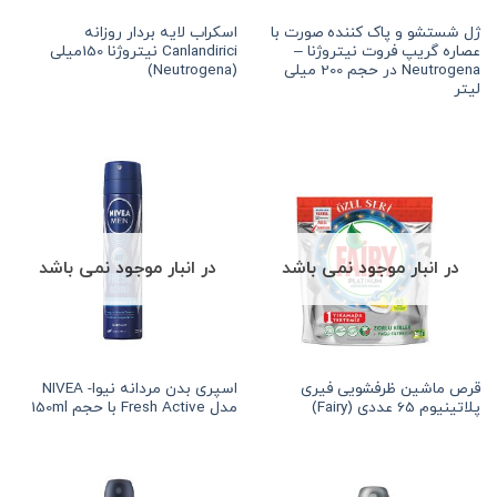
ژل شستشو و پاک کننده صورت با
اسکراب لایه بردار روزانه
عصاره گریپ فروت نیتروژنا –
Canlandirici نیتروژنا 150میلی
Neutrogena در حجم 200 میلی
(Neutrogena)
لیتر
در انبار موجود نمی باشد
در انبار موجود نمی باشد
قرص ماشین ظرفشویی فیری
اسپری بدن مردانه نيوا- NIVEA
پلاتینیوم 65 عددی (Fairy)
مدل Fresh Active با حجم 150ml