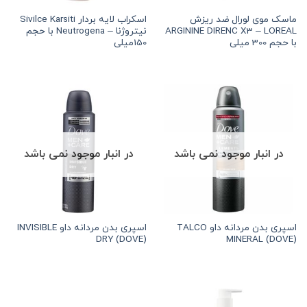
ماسک موی لورال ضد ریزش
اسکراب لایه بردار Sivilce Karsiti
ARGININE DIRENC X3 – LOREAL
نیتروژنا – Neutrogena با حجم
با حجم 300 میلی
150میلی
در انبار موجود نمی باشد
در انبار موجود نمی باشد
اسپری بدن مردانه داو TALCO
اسپری بدن مردانه داو INVISIBLE
DRY (DOVE)
MINERAL (DOVE)