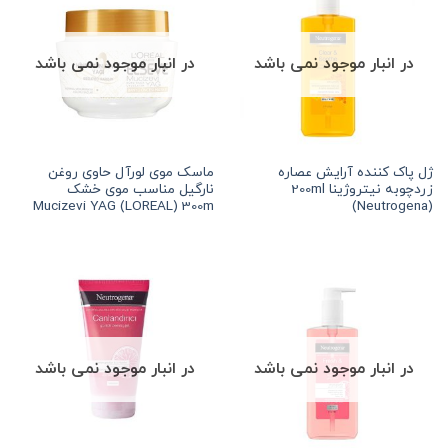
در انبار موجود نمی باشد
در انبار موجود نمی باشد
ژل پاک کننده آرایش عصاره
ماسک موی لورآل حاوی روغن
زردچوبه نیتروژینا 200ml
نارگیل مناسب موی خشک
Mucizevi YAG (LOREAL) 300m
(Neutrogena)
در انبار موجود نمی باشد
در انبار موجود نمی باشد